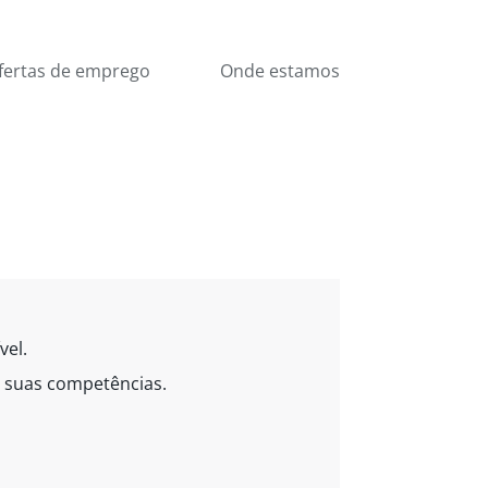
fertas de emprego
Onde estamos
vel.
s suas competências.