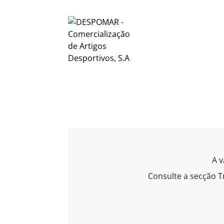
A v
Consulte a secção T