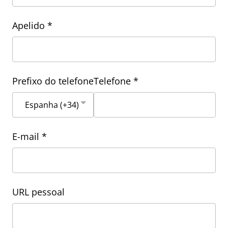
Apelido *
Prefixo do telefone
Telefone *
E-mail *
URL pessoal