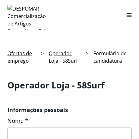
Ofertas de
>
Operador
>
Formulário de
emprego
Loja - 58Surf
candidatura
Operador Loja - 58Surf
Informações pessoais
Nome *